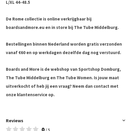
L/XL 44-48.5
De Rome collectie is online verkrijgbaar bij
boardsandmore.eu en in store bij The Tube Middelburg.
Bestellingen binnen Nederland worden gratis verzonden
vanaf €60 en op werkdagen dezelfde dag nog verstuurd.
Boards and More is de webshop van Sportshop Domburg,
The Tube Middelburg en The Tube Women. Is jouw maat
uitverkocht of heb jij een vraag? Neem dan contact met
onze klantenservice op.
Reviews
0
/ 5