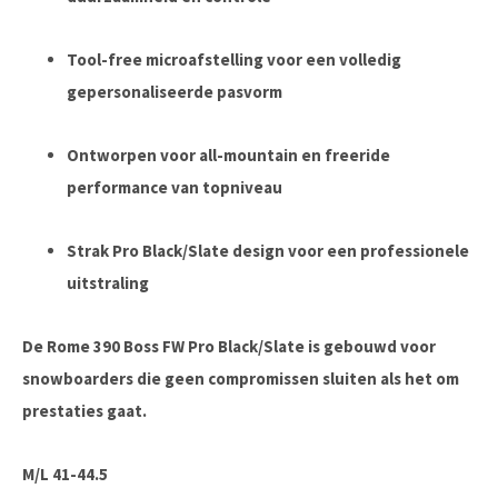
Tool-free microafstelling voor een volledig
gepersonaliseerde pasvorm
Ontworpen voor all-mountain en freeride
performance van topniveau
Strak Pro Black/Slate design voor een professionele
uitstraling
De
Rome 390 Boss FW Pro Black/Slate
is gebouwd voor
snowboarders die geen compromissen sluiten als het om
prestaties gaat.
M/L 41-44.5