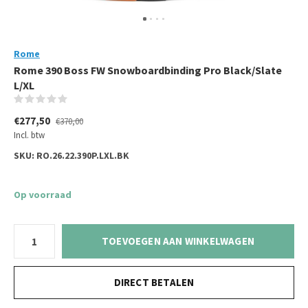
Rome
Rome 390 Boss FW Snowboardbinding Pro Black/Slate
L/XL
(0)
€277,50
€370,00
Incl. btw
SKU:
RO.26.22.390P.LXL.BK
Op voorraad
TOEVOEGEN AAN WINKELWAGEN
DIRECT BETALEN