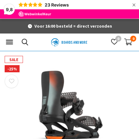
×
23
Reviews
9,8
Voor 16:00 besteld = direct verzonden
0
0
SALE
-25%