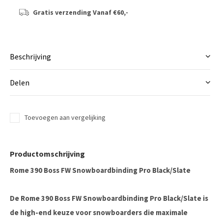
Gratis verzending
Vanaf €60,-
Beschrijving
Delen
Toevoegen aan vergelijking
Productomschrijving
Rome 390 Boss FW Snowboardbinding Pro Black/Slate
De
Rome 390 Boss FW Snowboardbinding Pro Black/Slate
is
de high-end keuze voor snowboarders die maximale