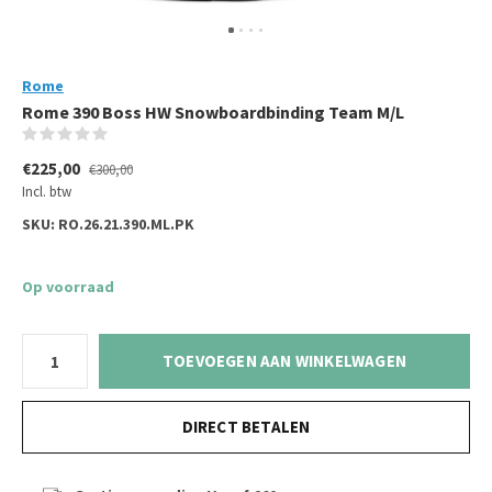
Rome
Rome 390 Boss HW Snowboardbinding Team M/L
(0)
€225,00
€300,00
Incl. btw
SKU:
RO.26.21.390.ML.PK
Op voorraad
TOEVOEGEN AAN WINKELWAGEN
DIRECT BETALEN