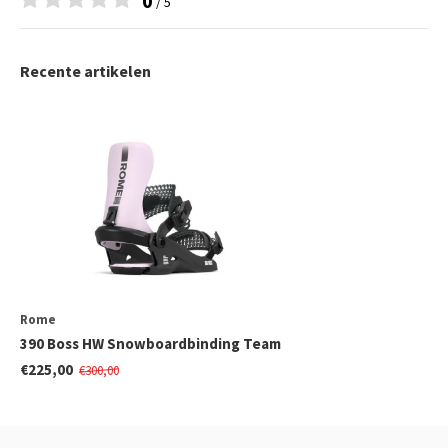
0
/ 5
Recente artikelen
Rome
390 Boss HW Snowboardbinding Team
€225,00
€300,00