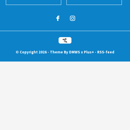
© Copyright
2026
- Theme By
DMWS
x
Plus+
-
RSS-feed