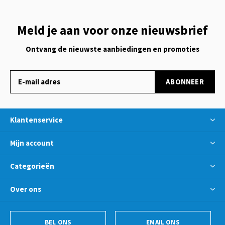
Meld je aan voor onze nieuwsbrief
Ontvang de nieuwste aanbiedingen en promoties
ABONNEER
Klantenservice
Mijn account
Categorieën
Over ons
BEL ONS
EMAIL ONS