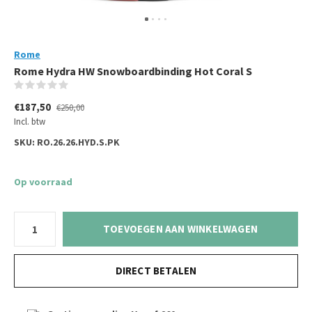
Rome
Rome Hydra HW Snowboardbinding Hot Coral S
(0)
€187,50
€250,00
Incl. btw
SKU:
RO.26.26.HYD.S.PK
Op voorraad
TOEVOEGEN AAN WINKELWAGEN
DIRECT BETALEN