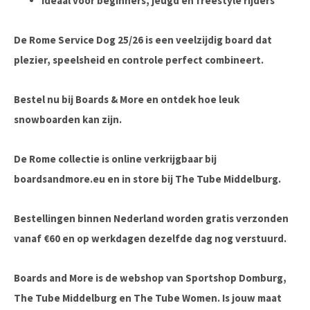
Ideaal voor beginners, jeugd en freestyle rijders
De
Rome Service Dog 25/26
is een veelzijdig board dat
plezier, speelsheid en controle perfect combineert.
Bestel nu bij Boards & More
en ontdek hoe leuk
snowboarden kan zijn.
De Rome collectie is online verkrijgbaar bij
boardsandmore.eu en in store bij The Tube Middelburg.
Bestellingen binnen Nederland worden gratis verzonden
vanaf €60 en op werkdagen dezelfde dag nog verstuurd.
Boards and More is de webshop van Sportshop Domburg,
The Tube Middelburg en The Tube Women. Is jouw maat