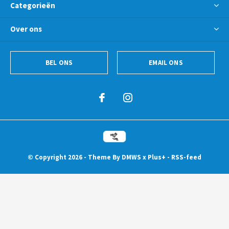
Categorieën
Over ons
BEL ONS
EMAIL ONS
© Copyright
2026
- Theme By
DMWS
x
Plus+
-
RSS-feed