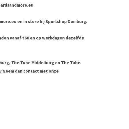
oardsandmore.eu
.
ndmore.eu en in store bij Sportshop Domburg.
onden vanaf €60 en op werkdagen dezelfde
lburg, The Tube Middelburg en The Tube
ag? Neem dan contact met onze