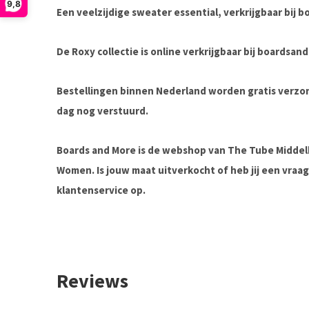
9,8
Een veelzijdige sweater essential, verkrijgbaar bij
b
De Roxy collectie is online verkrijgbaar bij boardsa
Bestellingen binnen Nederland worden gratis verz
dag nog verstuurd.
Boards and More is de webshop van The Tube Midde
Women. Is jouw maat uitverkocht of heb jij een vra
klantenservice op.
Reviews