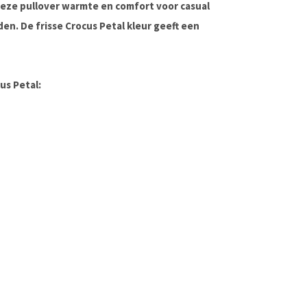
deze pullover warmte en comfort voor casual
n. De frisse Crocus Petal kleur geeft een
us Petal: