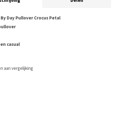
schrijving
Delen
 By Day Pullover Crocus Petal
ullover
en casual
 aan vergelijking