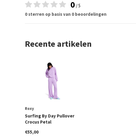
0
/ 5
0 sterren op basis van 0 beoordelingen
Recente artikelen
Roxy
Surfing By Day Pullover
Crocus Petal
€55,00