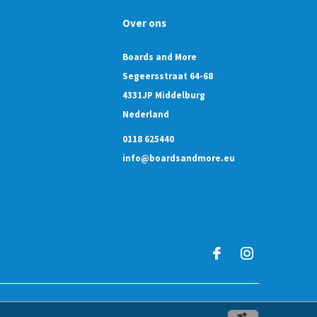
Over ons
Boards and More
Segeersstraat 64-68
4331JP Middelburg
Nederland
0118 625440
info@boardsandmore.eu