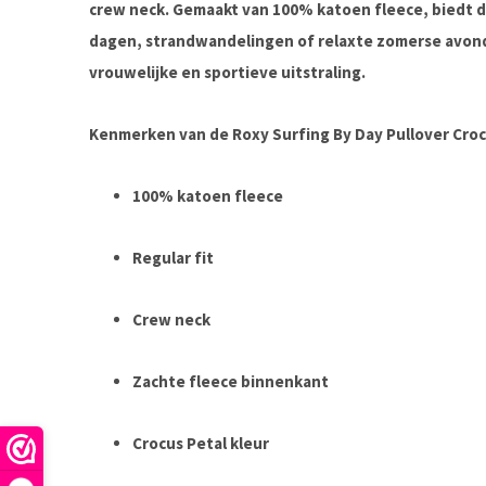
crew neck. Gemaakt van
100% katoen fleece
, biedt 
dagen, strandwandelingen of relaxte zomerse avonde
vrouwelijke en sportieve uitstraling.
Kenmerken van de Roxy Surfing By Day Pullover Croc
100% katoen fleece
Regular fit
Crew neck
Zachte fleece binnenkant
Crocus Petal kleur