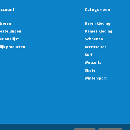
account
Categorieën
treren
Heren kleding
bestellingen
Dames Kleding
erlanglijst
Schoenen
lijk producten
Accessoires
Surf
Wetsuits
Skate
Wintersport