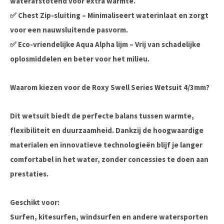
waterafstotend voor extra warmte.
✅ Chest Zip-sluiting – Minimaliseert waterinlaat en zorgt
voor een nauwsluitende pasvorm.
✅ Eco-vriendelijke Aqua Alpha lijm – Vrij van schadelijke
oplosmiddelen en beter voor het milieu.
Waarom kiezen voor de Roxy Swell Series Wetsuit 4/3mm?
Dit wetsuit biedt de perfecte balans tussen warmte,
flexibiliteit en duurzaamheid. Dankzij de hoogwaardige
materialen en innovatieve technologieën blijf je langer
comfortabel in het water, zonder concessies te doen aan
prestaties.
Geschikt voor:
Surfen, kitesurfen, windsurfen en andere watersporten