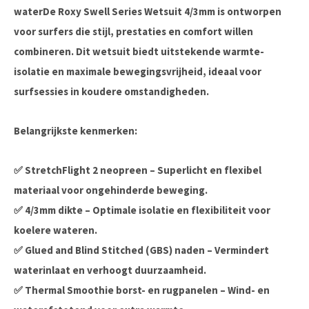
waterDe Roxy Swell Series Wetsuit 4/3mm is ontworpen
voor surfers die stijl, prestaties en comfort willen
combineren. Dit wetsuit biedt uitstekende warmte-
isolatie en maximale bewegingsvrijheid, ideaal voor
surfsessies in koudere omstandigheden.
Belangrijkste kenmerken:
✅ StretchFlight 2 neopreen – Superlicht en flexibel
materiaal voor ongehinderde beweging.
✅ 4/3mm dikte – Optimale isolatie en flexibiliteit voor
koelere wateren.
✅ Glued and Blind Stitched (GBS) naden – Vermindert
waterinlaat en verhoogt duurzaamheid.
✅ Thermal Smoothie borst- en rugpanelen – Wind- en