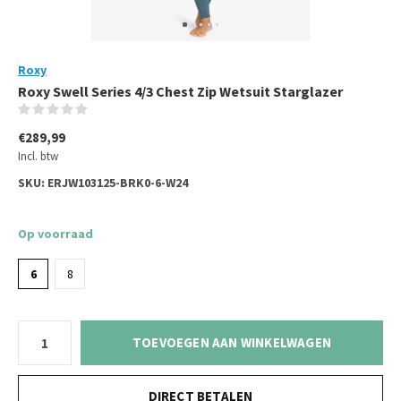
Roxy
Roxy Swell Series 4/3 Chest Zip Wetsuit Starglazer
(0)
€289,99
Incl. btw
SKU:
ERJW103125-BRK0-6-W24
Op voorraad
6
8
TOEVOEGEN AAN WINKELWAGEN
DIRECT BETALEN