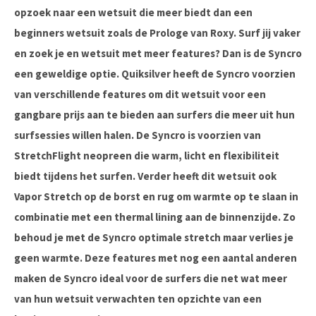
opzoek naar een wetsuit die meer biedt dan een
beginners wetsuit zoals de Prologe van Roxy. Surf jij vaker
en zoek je en wetsuit met meer features? Dan is de Syncro
een geweldige optie. Quiksilver heeft de Syncro voorzien
van verschillende features om dit wetsuit voor een
gangbare prijs aan te bieden aan surfers die meer uit hun
surfsessies willen halen. De Syncro is voorzien van
StretchFlight neopreen die warm, licht en flexibiliteit
biedt tijdens het surfen. Verder heeft dit wetsuit ook
Vapor Stretch op de borst en rug om warmte op te slaan in
combinatie met een thermal lining aan de binnenzijde. Zo
behoud je met de Syncro optimale stretch maar verlies je
geen warmte. Deze features met nog een aantal anderen
maken de Syncro ideal voor de surfers die net wat meer
van hun wetsuit verwachten ten opzichte van een