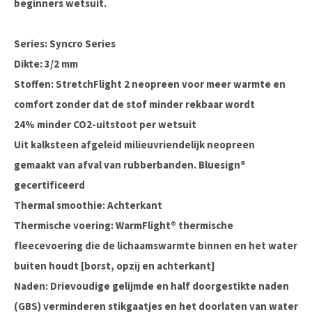
beginners wetsuit.
Series: Syncro Series
Dikte: 3/2 mm
Stoffen: StretchFlight 2 neopreen voor meer warmte en
comfort zonder dat de stof minder rekbaar wordt
24% minder CO2-uitstoot per wetsuit
Uit kalksteen afgeleid milieuvriendelijk neopreen
gemaakt van afval van rubberbanden. Bluesign®
gecertificeerd
Thermal smoothie: Achterkant
Thermische voering: WarmFlight® thermische
fleecevoering die de lichaamswarmte binnen en het water
buiten houdt [borst, opzij en achterkant]
Naden: Drievoudige gelijmde en half doorgestikte naden
(GBS) verminderen stikgaatjes en het doorlaten van water