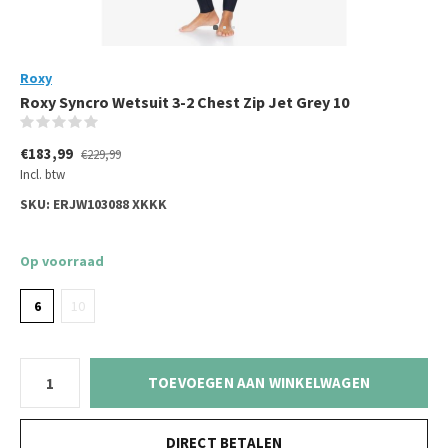
Roxy
Roxy Syncro Wetsuit 3-2 Chest Zip Jet Grey 10
(0)
€183,99
€229,99
Incl. btw
SKU:
ERJW103088 XKKK
Op voorraad
6
10
TOEVOEGEN AAN WINKELWAGEN
DIRECT BETALEN