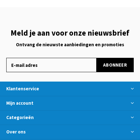
Meld je aan voor onze nieuwsbrief
Ontvang de nieuwste aanbiedingen en promoties
ABONNEER
Klantenservice
Mijn account
Categorieën
Over ons