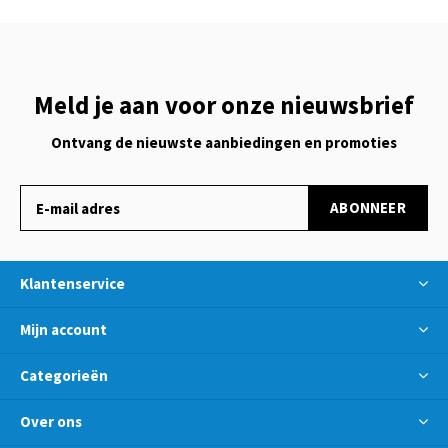
Meld je aan voor onze nieuwsbrief
Ontvang de nieuwste aanbiedingen en promoties
ABONNEER
Klantenservice
Mijn account
Categorieën
Over ons