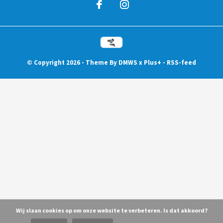
© Copyright
2026
- Theme By
DMWS
x
Plus+
-
RSS-feed
Wij slaan cookies op om onze website te verbeteren. Is dat akkoord?