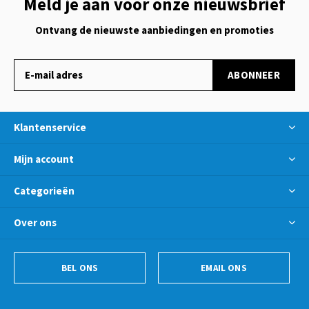
Meld je aan voor onze nieuwsbrief
Ontvang de nieuwste aanbiedingen en promoties
ABONNEER
Klantenservice
Mijn account
Categorieën
Over ons
BEL ONS
EMAIL ONS