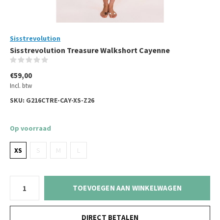
Sisstrevolution
Sisstrevolution Treasure Walkshort Cayenne
(0)
€59,00
Incl. btw
SKU:
G216CTRE-CAY-XS-Z26
Op voorraad
XS
S
M
L
TOEVOEGEN AAN WINKELWAGEN
DIRECT BETALEN