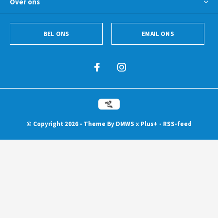
Over ons
BEL ONS
EMAIL ONS
© Copyright
2026
- Theme By
DMWS
x
Plus+
-
RSS-feed