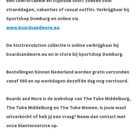
een comfortabele en stijlvolle short zoeken voor
stranddagen, vakanties of casual outfits. Verkrijgbaar bij
Sportshop Domburg
en online via
www.boardsandmore.eu
.
De Sisstrevolution collectie is online verkrijgbaar bij
boardsandmore.eu en in store bij Sportshop Domburg.
Bestellingen binnen Nederland worden gratis verzonden
vanaf €60 en op werkdagen dezelfde dag nog verstuurd.
Boards and More is de webshop van The Tube Middelburg,
The Tube Middelburg en The Tube Women. Is jouw maat
uitverkocht of heb jij een vraag? Neem dan contact met
onze klantenservice op.