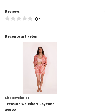
Reviews
0
/ 5
Recente artikelen
Sisstrevolution
Treasure Walkshort Cayenne
€59,00