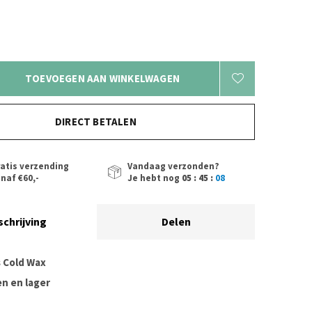
TOEVOEGEN AAN WINKELWAGEN
DIRECT BETALEN
atis verzending
Vandaag verzonden?
naf €60,-
Je hebt nog
05 : 45 :
08
schrijving
Delen
 Cold Wax
en en lager