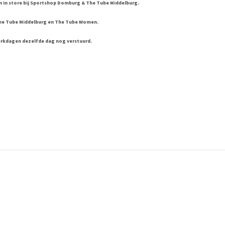
 en in store bij Sportshop Domburg & The Tube Middelburg.
he Tube Middelburg en The Tube Women.
erkdagen dezelfde dag nog verstuurd.