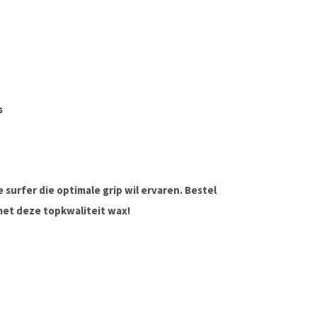
s
 surfer die optimale grip wil ervaren. Bestel
met deze topkwaliteit wax!