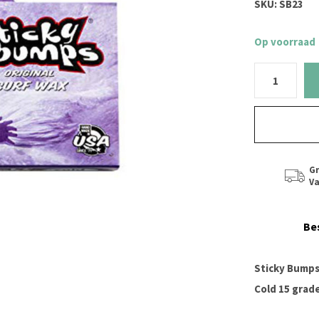
SKU:
SB23
Op voorraad
Gr
Va
Be
Sticky Bumps
Cold 15 grad