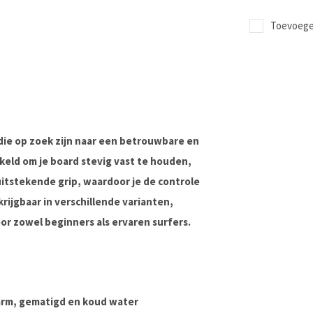
Toevoegen
die op zoek zijn naar een betrouwbare en
keld om je board stevig vast te houden,
tstekende grip, waardoor je de controle
rijgbaar in verschillende varianten,
or zowel beginners als ervaren surfers.
warm, gematigd en koud water