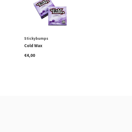
Stickybumps
Cold Wax
€4,00