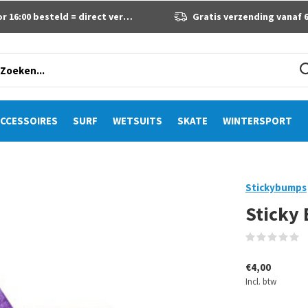
 16:00 besteld = direct verzonden
Gratis verzending vanaf 60 eur
CCESSOIRES
SURF
WETSUITS
SKATE
WINTERSPORT
Stickybumps
Sticky
(
€4,00
Incl. btw