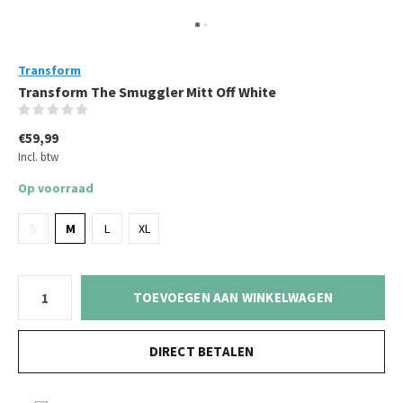
Transform
Transform The Smuggler Mitt Off White
(0)
€59,99
Incl. btw
Op voorraad
S
M
L
XL
TOEVOEGEN AAN WINKELWAGEN
DIRECT BETALEN