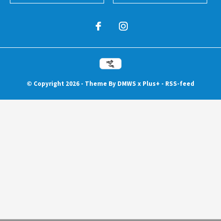
© Copyright
2026
- Theme By
DMWS
x
Plus+
-
RSS-feed