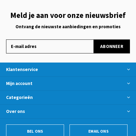
Meld je aan voor onze nieuwsbrief
Ontvang de nieuwste aanbiedingen en promoties
ABONNEER
Klantenservice
Mijn account
Categorieën
Over ons
BEL ONS
EMAIL ONS