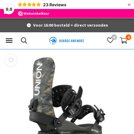
×
23
Reviews
9,8
Voor 16:00 besteld = direct verzonden
0
0