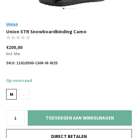
Union
Union STR Snowboardbinding Camo
(0)
€200,00
Incl. btw
SKU:
11010500-CAM-M-W25
Op voorraad
M
L
TOEVOEGEN AAN WINKELWAGEN
DIRECT BETALEN