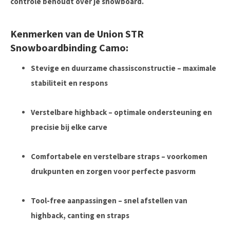
controle behoudt over je snowboard.
Kenmerken van de Union STR
Snowboardbinding Camo:
Stevige en duurzame chassisconstructie – maximale
stabiliteit en respons
Verstelbare highback – optimale ondersteuning en
precisie bij elke carve
Comfortabele en verstelbare straps – voorkomen
drukpunten en zorgen voor perfecte pasvorm
Tool-free aanpassingen – snel afstellen van
highback, canting en straps