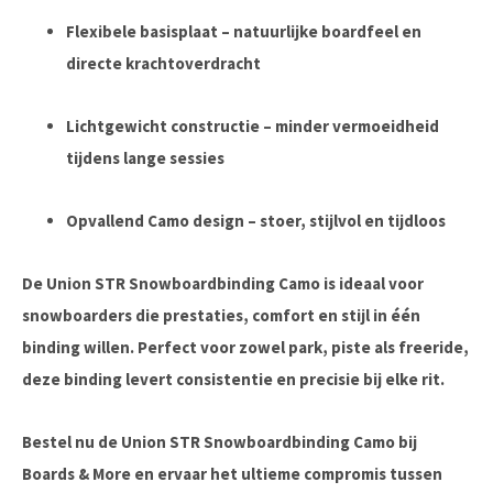
Flexibele basisplaat – natuurlijke boardfeel en
directe krachtoverdracht
Lichtgewicht constructie – minder vermoeidheid
tijdens lange sessies
Opvallend Camo design – stoer, stijlvol en tijdloos
De
Union STR Snowboardbinding Camo
is ideaal voor
snowboarders die prestaties, comfort en stijl in één
binding willen. Perfect voor zowel park, piste als freeride,
deze binding levert consistentie en precisie bij elke rit.
Bestel nu de Union STR Snowboardbinding Camo bij
Boards & More
en ervaar het ultieme compromis tussen