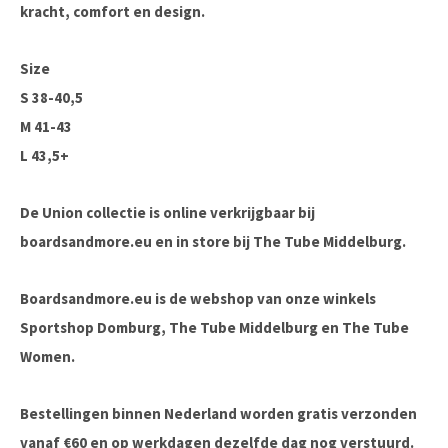
kracht, comfort en design.
Size
S 38-40,5
M 41-43
L 43,5+
De Union collectie is online verkrijgbaar bij
boardsandmore.eu en in store bij The Tube Middelburg.
Boardsandmore.eu is de webshop van onze winkels
Sportshop Domburg, The Tube Middelburg en The Tube
Women.
Bestellingen binnen Nederland worden gratis verzonden
vanaf €60 en op werkdagen dezelfde dag nog verstuurd.