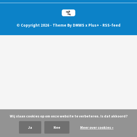
© Copyright
2026
- Theme By
DMWS
x
Plus+
-
RSS-feed
Wij slaan cookies op om onze website te verbeteren. Is dat akkoord?
Ja
Nee
Meer over cookies »