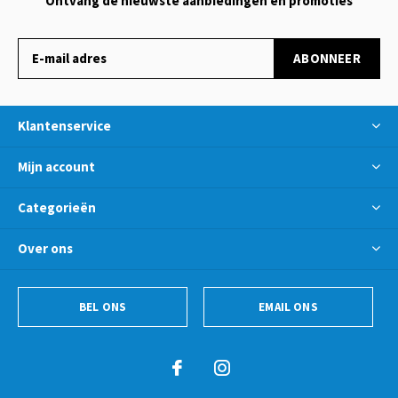
Ontvang de nieuwste aanbiedingen en promoties
ABONNEER
Klantenservice
Mijn account
Categorieën
Over ons
BEL ONS
EMAIL ONS