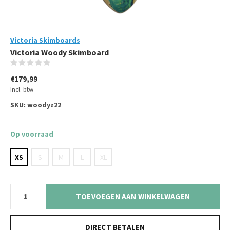
Victoria Skimboards
Victoria Woody Skimboard
(0)
€179,99
Incl. btw
SKU:
woodyz22
Op voorraad
XS
S
M
L
XL
TOEVOEGEN AAN WINKELWAGEN
DIRECT BETALEN