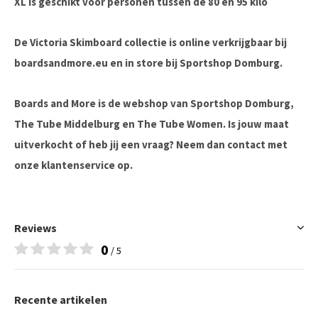
XL is geschikt voor personen tussen de 80 en 95 kilo
De Victoria Skimboard collectie is online verkrijgbaar bij
boardsandmore.eu en in store bij Sportshop Domburg.
Boards and More is de webshop van Sportshop Domburg,
The Tube Middelburg en The Tube Women. Is jouw maat
uitverkocht of heb jij een vraag? Neem dan contact met
onze klantenservice op.
Reviews
0
/ 5
Recente artikelen