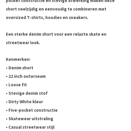
pocket constructie en stevige afwerking maken deze
short veelzijdig en eenvoudig te combineren met
oversized T-shirts, hoodies en sneakers.
Een sterke denim short voor een relaxte skate en
streetwear look.
Kenmerken:
• Denim short
• 22 inch outerseam
• Loose fit
• Stevige denim stof
• Dirty White kleur
• Five-pocket constructie
• Skatewear uitstraling
• Casual streetwear stijl