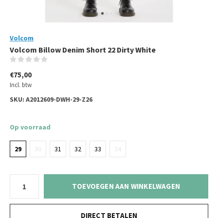
Volcom
Volcom Billow Denim Short 22 Dirty White
(0)
€75,00
Incl. btw
SKU:
A2012609-DWH-29-Z26
Op voorraad
29
30
31
32
33
34
TOEVOEGEN AAN WINKELWAGEN
DIRECT BETALEN