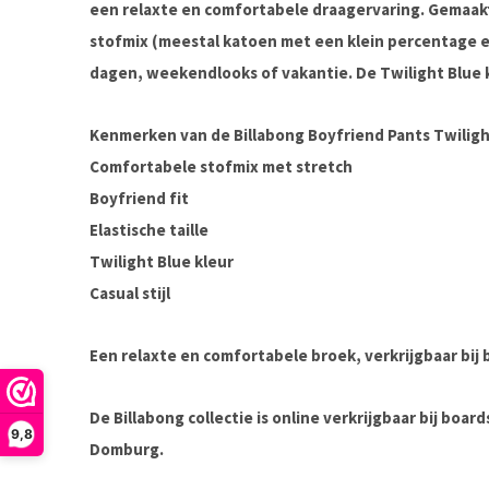
een relaxte en comfortabele draagervaring. Gemaakt
stofmix (meestal katoen met een klein percentage el
dagen, weekendlooks of vakantie. De Twilight Blue k
Kenmerken van de Billabong Boyfriend Pants Twiligh
Comfortabele stofmix met stretch
Boyfriend fit
Elastische taille
Twilight Blue kleur
Casual stijl
Een relaxte en comfortabele broek, verkrijgbaar bij
De Billabong collectie is online verkrijgbaar bij boa
9,8
Domburg.