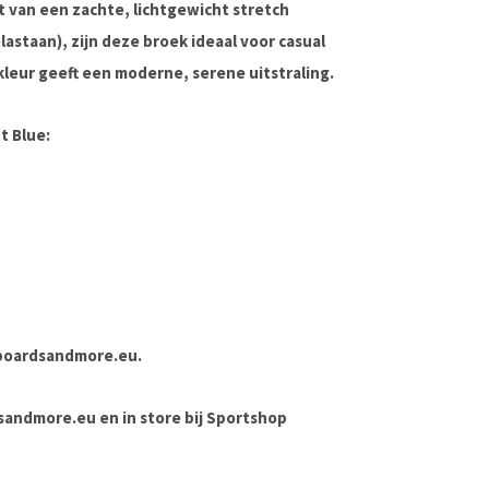
 van een zachte, lichtgewicht stretch
astaan), zijn deze broek ideaal voor casual
leur geeft een moderne, serene uitstraling.
t Blue:
boardsandmore.eu
.
rdsandmore.eu en in store bij Sportshop