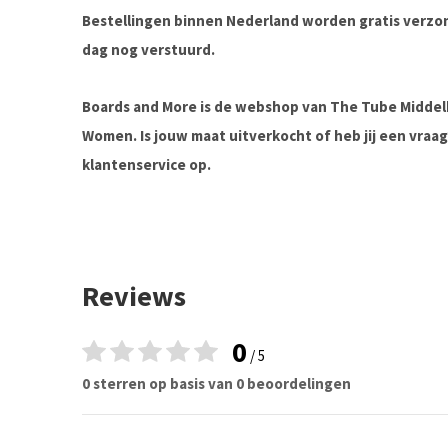
Bestellingen binnen Nederland worden gratis verz
dag nog verstuurd.
Boards and More is de webshop van The Tube Midde
Women. Is jouw maat uitverkocht of heb jij een vra
klantenservice op.
Reviews
0
/ 5
0 sterren op basis van 0 beoordelingen