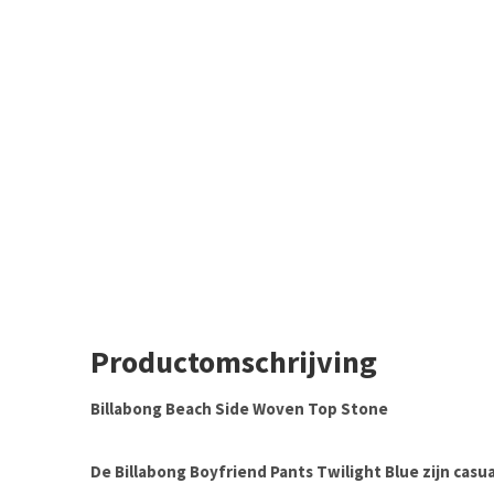
Productomschrijving
Billabong Beach Side Woven Top Stone
De
Billabong Boyfriend Pants Twilight Blue
zijn casu