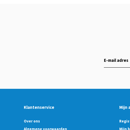
Klantenservice
Mijn 
Over ons
Regis
Algemene voorwaarden
Mijn 