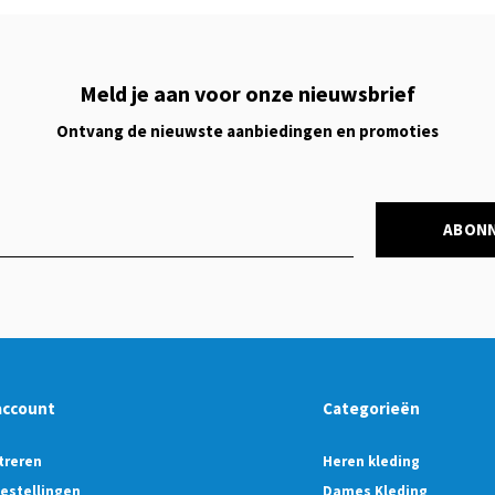
Meld je aan voor onze nieuwsbrief
Ontvang de nieuwste aanbiedingen en promoties
ABON
account
Categorieën
treren
Heren kleding
bestellingen
Dames Kleding