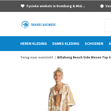
Fysieke winkels in Domburg & Middelburg
Voor
HEREN KLEDING
DAMES KLEDING
SCHOENEN
A
Terug naar overzicht
Billabong Beach Side Woven Top 