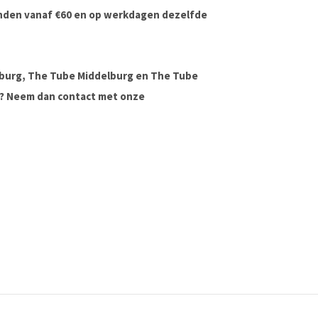
onden vanaf €60 en op werkdagen dezelfde
lburg, The Tube Middelburg en The Tube
ag? Neem dan contact met onze