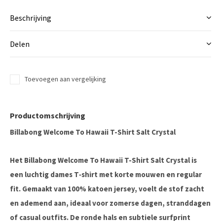
Beschrijving
Delen
Toevoegen aan vergelijking
Productomschrijving
Billabong Welcome To Hawaii T-Shirt Salt Crystal
Het
Billabong Welcome To Hawaii T-Shirt Salt Crystal
is
een luchtig dames T‑shirt met korte mouwen en
regular
fit
. Gemaakt van
100% katoen jersey
, voelt de stof zacht
en ademend aan, ideaal voor zomerse dagen, stranddagen
of casual outfits. De ronde hals en subtiele surfprint