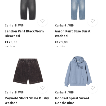
Carhartt WIP
Carhartt WIP
Landon Pant Black Worn
Aaron Pant Blue Burst
Bleached
Washed
€129,00
€129,00
Incl. btw
Incl. btw
Carhartt WIP
Carhartt WIP
Reynold Short Shale Dusky
Hooded Spiral Sweat
Washed
Gentle Blue