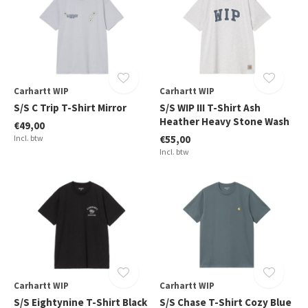
Carhartt WIP
Carhartt WIP
S/S C Trip T-Shirt Mirror
S/S WIP III T-Shirt Ash
Heather Heavy Stone Wash
€49,00
Incl. btw
€55,00
Incl. btw
Carhartt WIP
Carhartt WIP
S/S Eightynine T-Shirt Black
S/S Chase T-Shirt Cozy Blue