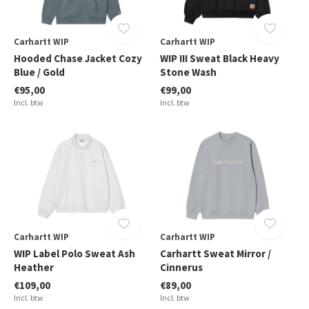
Carhartt WIP
Carhartt WIP
Hooded Chase Jacket Cozy
WIP III Sweat Black Heavy
Blue / Gold
Stone Wash
€95,00
€99,00
Incl. btw
Incl. btw
Carhartt WIP
Carhartt WIP
WIP Label Polo Sweat Ash
Carhartt Sweat Mirror /
Heather
Cinnerus
€109,00
€89,00
Incl. btw
Incl. btw