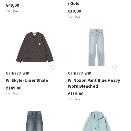
/ Gold
€49,00
Incl. btw
€39,00
Incl. btw
Carhartt WIP
Carhartt WIP
W' Skyler Liner Shale
W' Noxon Pant Blue Heavy
Worn Bleached
€149,00
Incl. btw
€119,00
Incl. btw