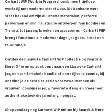
Carhartt WIP (Work in Progress) combineert tijdloze
werkstijl met moderne streetwear. Dit iconische merk
staat bekend om zijn duurzame materialen, perfecte
pasvormen en minimalistische ontwerpen. Van hoodies en
T-shirts tot jassen, broeken en accessoires – Carhartt WIP
brengt functionele mode voor dagelijks gebruik met een
rauw randje.
Ontdek de nieuwste
Carhartt WIP collectie
bij Boards &
More. Of je nu op zoek bent naar een klassieke
Carhartt
jas
, een comfortabele
hoodie
of een stijlvolle
beanie
, bij
ons vind je de beste selectie voor zowel mannen als
vrouwen. Combineer jouw favoriete items en creëer een
authentieke look die jarenlang meegaat.
Shop vandaag nog
Carhartt WIP online bij Boards & More
–