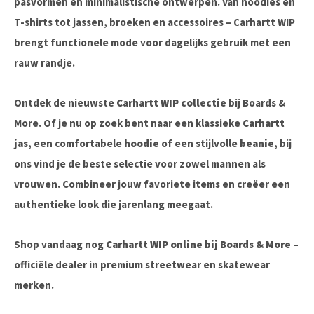
T-shirts tot jassen, broeken en accessoires – Carhartt WIP
brengt functionele mode voor dagelijks gebruik met een
rauw randje.
Ontdek de nieuwste
Carhartt WIP collectie
bij Boards &
More. Of je nu op zoek bent naar een klassieke
Carhartt
jas
, een comfortabele
hoodie
of een stijlvolle
beanie
, bij
ons vind je de beste selectie voor zowel mannen als
vrouwen. Combineer jouw favoriete items en creëer een
authentieke look die jarenlang meegaat.
Shop vandaag nog
Carhartt WIP online bij Boards & More
–
officiële dealer in premium streetwear en skatewear
merken.