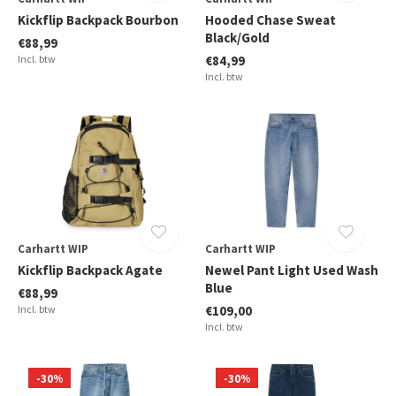
Kickflip Backpack Bourbon
Hooded Chase Sweat
Black/Gold
€88,99
Incl. btw
€84,99
Incl. btw
Carhartt WIP
Carhartt WIP
Kickflip Backpack Agate
Newel Pant Light Used Wash
Blue
€88,99
Incl. btw
€109,00
Incl. btw
-30%
-30%