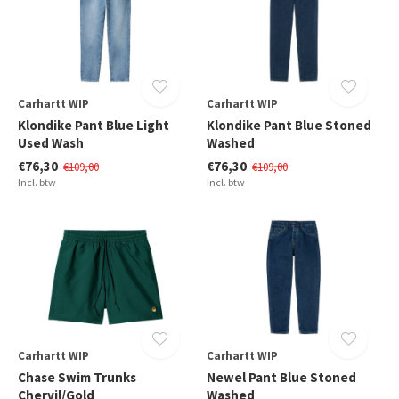
Carhartt WIP
Carhartt WIP
Klondike Pant Blue Light
Klondike Pant Blue Stoned
Used Wash
Washed
€76,30
€76,30
€109,00
€109,00
Incl. btw
Incl. btw
Carhartt WIP
Carhartt WIP
Chase Swim Trunks
Newel Pant Blue Stoned
Chervil/Gold
Washed