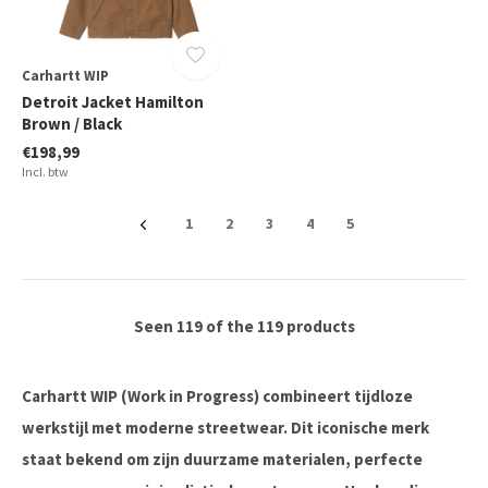
Carhartt WIP
Detroit Jacket Hamilton
Brown / Black
€198,99
Incl. btw
1
2
3
4
5
Seen 119 of the 119 products
Carhartt WIP (Work in Progress) combineert tijdloze
werkstijl met moderne streetwear. Dit iconische merk
staat bekend om zijn duurzame materialen, perfecte
pasvormen en minimalistische ontwerpen. Van hoodies en