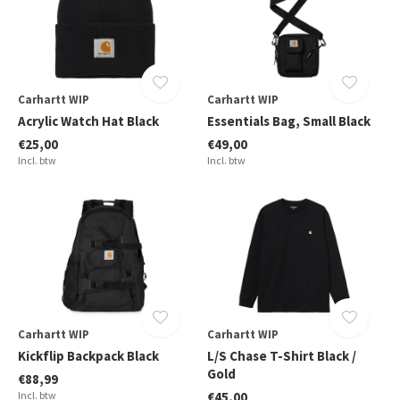
Carhartt WIP
Carhartt WIP
Acrylic Watch Hat Black
Essentials Bag, Small Black
€25,00
€49,00
Incl. btw
Incl. btw
Carhartt WIP
Carhartt WIP
Kickflip Backpack Black
L/S Chase T-Shirt Black /
Gold
€88,99
Incl. btw
€45,00