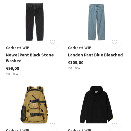
Carhartt WIP
Carhartt WIP
Newel Pant Black Stone
Landon Pant Blue Bleached
Washed
€109,00
€99,00
Incl. btw
Incl. btw
Carhartt WIP
Carhartt WIP