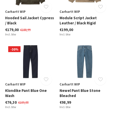
Carhartt WIP
Carhartt WIP
Hooded Sail Jacket Cypress
Module Script Jacket
/ Black
Leather / Black Rigid
€179,00
€199,00
€188,99
Incl. btw
Incl. btw
-30%
Carhartt WIP
Carhartt WIP
Klondike Pant Blue One
Newel Pant Blue Stone
Wash
Bleached
€76,30
€98,99
€109,00
Incl. btw
Incl. btw