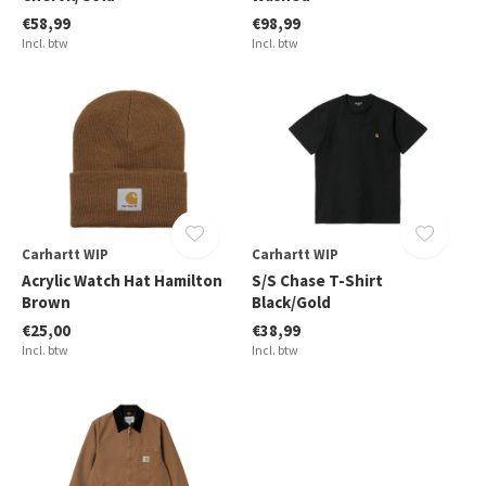
€58,99
€98,99
Incl. btw
Incl. btw
Carhartt WIP
Carhartt WIP
Acrylic Watch Hat Hamilton
S/S Chase T-Shirt
Brown
Black/Gold
€25,00
€38,99
Incl. btw
Incl. btw