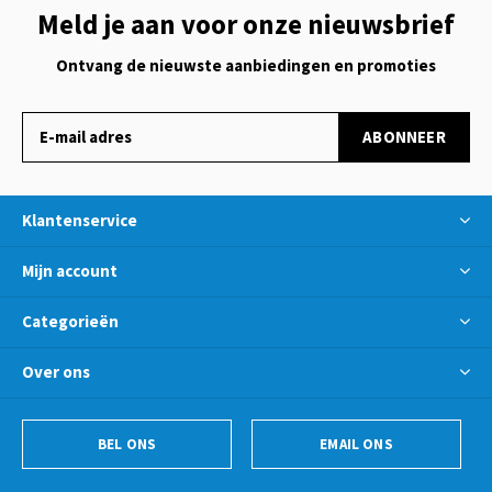
Meld je aan voor onze nieuwsbrief
Ontvang de nieuwste aanbiedingen en promoties
ABONNEER
Klantenservice
Mijn account
Categorieën
Over ons
BEL ONS
EMAIL ONS