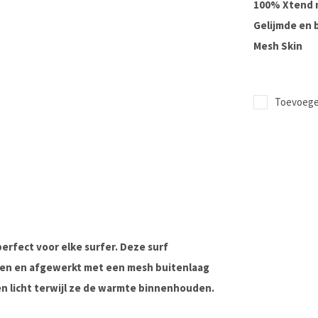
100% Xtend 
Gelijmde en 
Mesh Skin
Toevoegen
erfect voor elke surfer. Deze surf
en en afgewerkt met een mesh buitenlaag
 en licht terwijl ze de warmte binnenhouden.