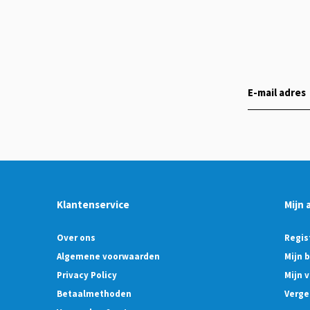
Klantenservice
Mijn 
Over ons
Regis
Algemene voorwaarden
Mijn 
Privacy Policy
Mijn v
Betaalmethoden
Verge