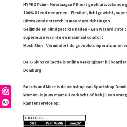
HYPE 3 Palm - Meerlaagse PE-inkt geeft uitstekende 
100% Xtend neopreen - Flexibel, lichtgewicht, supe
uitstekende stretch in meerdere richtingen
Gelijmde en blindgestikte naden - Een waterdichte 
superieure warmte en maximaal comfort
Mesh Skin - Vermindert de gevoelstemperatuur en 
De C-Skins collectie is online verkrijgbaar bij board
Domburg.
Boards and More is de webshop van Sportshop Domb
Women. Is jouw maat uitverkocht of heb jij een vra
9,8
klantenservice op.