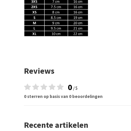
Reviews
0
/ 5
0 sterren op basis van 0 beoordelingen
Recente artikelen