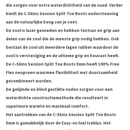
die zorgen voor extra waterdichtheid van de naad. Verder
biedt de C-Skins Session Split Toe Boots ondersteuning
aan de natuurlijke boog van je voet.
De zool is laser gesneden en hebben textuur en grip aan
delen van de zool die de meeste grip nodig hebben. Ook
bestaat de zool uit meerdere lagen rubber waardoor de
zool is versteviging en de ultieme grip en houvast heeft.
De C-Skins Session Split Toe Boots 5mm heeft 100% Free
Flex neopreen waarmee flexibiliteit met duurzaamheid
gecombineert worden.
De gelijmde en blind gestikte naden zorgen voor een
waterdichte constructiemethode die resulteert in
superieure warmte en maximaal comfort.
Het aantrekken van de C-Skins Session Split Toe Boots
5mm is gemakkelijk door de Easy-on hiel treklus. Het