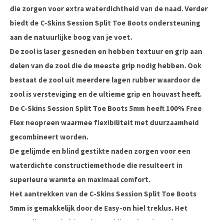
die zorgen voor extra waterdichtheid van de naad. Verder
biedt de C-Skins Session Split Toe Boots ondersteuning
aan de natuurlijke boog van je voet.
De zool is laser gesneden en hebben textuur en grip aan
delen van de zool die de meeste grip nodig hebben. Ook
bestaat de zool uit meerdere lagen rubber waardoor de
zool is versteviging en de ultieme grip en houvast heeft.
De C-Skins Session Split Toe Boots 5mm heeft 100% Free
Flex neopreen waarmee flexibiliteit met duurzaamheid
gecombineert worden.
De gelijmde en blind gestikte naden zorgen voor een
waterdichte constructiemethode die resulteert in
superieure warmte en maximaal comfort.
Het aantrekken van de C-Skins Session Split Toe Boots
5mm is gemakkelijk door de Easy-on hiel treklus. Het