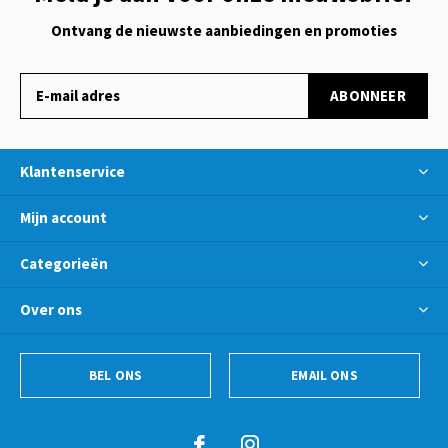
Ontvang de nieuwste aanbiedingen en promoties
ABONNEER
Klantenservice
Mijn account
Categorieën
Over ons
BEL ONS
EMAIL ONS