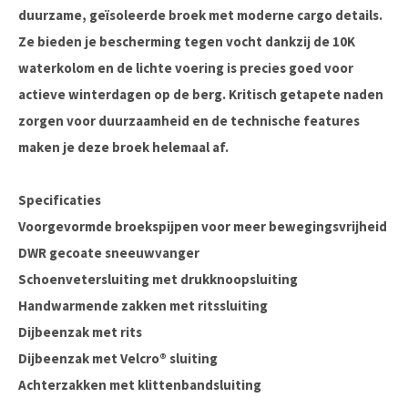
duurzame, geïsoleerde broek met moderne cargo details.
Ze bieden je bescherming tegen vocht dankzij de 10K
waterkolom en de lichte voering is precies goed voor
actieve winterdagen op de berg. Kritisch getapete naden
zorgen voor duurzaamheid en de technische features
maken je deze broek helemaal af.
Specificaties
Voorgevormde broekspijpen voor meer bewegingsvrijheid
DWR gecoate sneeuwvanger
Schoenvetersluiting met drukknoopsluiting
Handwarmende zakken met ritssluiting
Dijbeenzak met rits
Dijbeenzak met Velcro® sluiting
Achterzakken met klittenbandsluiting