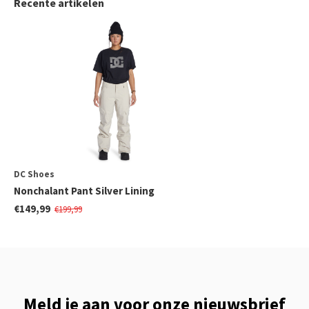
Recente artikelen
DC Shoes
Nonchalant Pant Silver Lining
€149,99
€199,99
Meld je aan voor onze nieuwsbrief