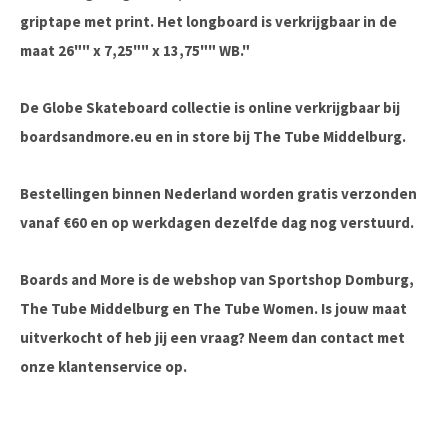
griptape met print. Het longboard is verkrijgbaar in de
maat 26"" x 7,25"" x 13,75"" WB."
De Globe Skateboard collectie is online verkrijgbaar bij
boardsandmore.eu en in store bij The Tube Middelburg.
Bestellingen binnen Nederland worden gratis verzonden
vanaf €60 en op werkdagen dezelfde dag nog verstuurd.
Boards and More is de webshop van Sportshop Domburg,
The Tube Middelburg en The Tube Women. Is jouw maat
uitverkocht of heb jij een vraag? Neem dan contact met
onze klantenservice op.