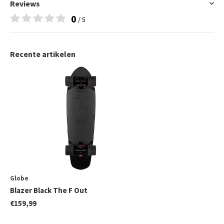
Reviews
0
/ 5
Recente artikelen
Globe
Blazer Black The F Out
€159,99