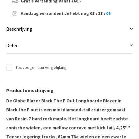
Gratis verzending
Vanaf €60,-
Vandaag verzonden?
Je hebt nog
03 : 23 :
06
Beschrijving
Delen
Toevoegen aan vergelijking
Productomschrijving
De Globe Blazer Black The F Out Longboarde Blazer in
Black the F out is een mini diamond-tail cruiser gemaakt
van Resin-7 hard rock maple. Het longboard heeft zachte
conische wielen, een mellow concave met kick tail, 4,25""
Tensor legering trucks, 62mm 78a wielen en een zwarte