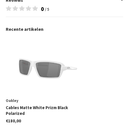
Reviews
0
/ 5
Recente artikelen
Oakley
Cables Matte White Prizm Black
Polarized
€180,00