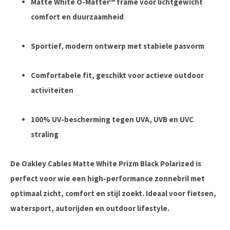
Matte White O-Matter™ frame
voor lichtgewicht
comfort en duurzaamheid
Sportief, modern ontwerp met stabiele pasvorm
Comfortabele fit, geschikt voor actieve outdoor
activiteiten
100% UV-bescherming tegen UVA, UVB en UVC
straling
De
Oakley Cables Matte White Prizm Black Polarized
is
perfect voor wie een
high-performance zonnebril met
optimaal zicht, comfort en stijl
zoekt. Ideaal voor fietsen,
watersport, autorijden en outdoor lifestyle.