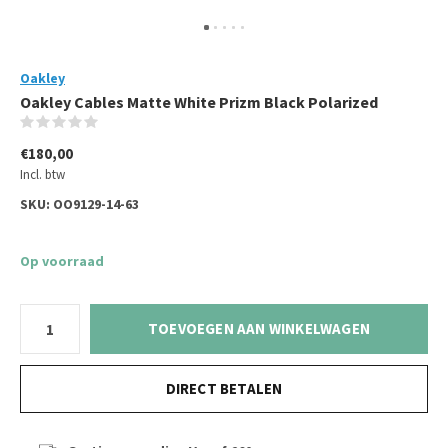
Oakley
Oakley Cables Matte White Prizm Black Polarized
(0)
€180,00
Incl. btw
SKU:
OO9129-14-63
Op voorraad
TOEVOEGEN AAN WINKELWAGEN
DIRECT BETALEN