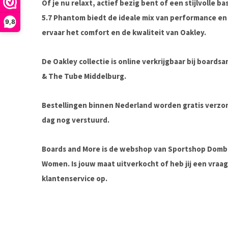
Of je nu relaxt, actief bezig bent of een stijlvolle ba
5.7 Phantom
biedt de ideale mix van performance en 
9,8
ervaar het comfort en de kwaliteit van Oakley.
De Oakley collectie is online verkrijgbaar bij board
& The Tube Middelburg.
Bestellingen binnen Nederland worden gratis verz
dag nog verstuurd.
Boards and More is de webshop van Sportshop Domb
Women. Is jouw maat uitverkocht of heb jij een vra
klantenservice op.