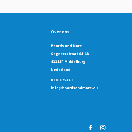
Over ons
Boards and More
Segeersstraat 64-68
4331JP Middelburg
Nederland
0118 625440
info@boardsandmore.eu