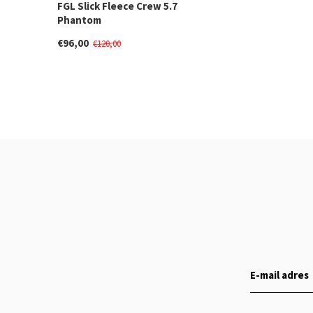
FGL Slick Fleece Crew 5.7
Phantom
€96,00
€120,00