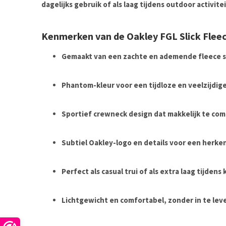
dagelijks gebruik of als laag tijdens outdoor activite
Kenmerken van de Oakley FGL Slick Flee
Gemaakt van een zachte en ademende fleece s
Phantom-kleur voor een tijdloze en veelzijdige
Sportief crewneck design dat makkelijk te com
Subtiel Oakley-logo en details voor een herken
Perfect als casual trui of als extra laag tijden
Lichtgewicht en comfortabel, zonder in te le