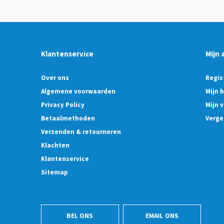
Klantenservice
Mijn 
Over ons
Regis
Algemene voorwaarden
Mijn 
Privacy Policy
Mijn v
Betaalmethoden
Verge
Verzenden & retourneren
Klachten
Klantenservice
Sitemap
BEL ONS
EMAIL ONS