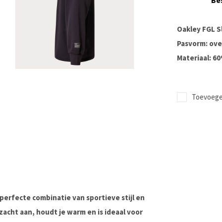
Be
Oakley FGL S
Pasvorm: ove
Materiaal: 6
Toevoegen
 perfecte combinatie van sportieve stijl en
zacht aan, houdt je warm en is ideaal voor