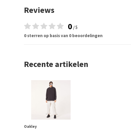
Reviews
0
/ 5
0 sterren op basis van 0 beoordelingen
Recente artikelen
Oakley