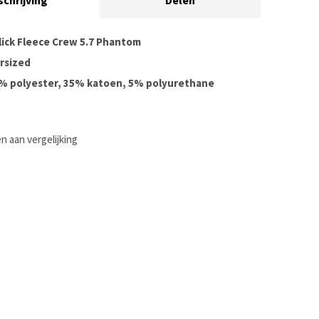
schrijving
Delen
lick Fleece Crew 5.7 Phantom
rsized
0% polyester, 35% katoen, 5% polyurethane
 aan vergelijking