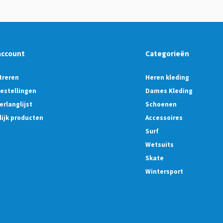
account
Categorieën
treren
Heren kleding
bestellingen
Dames Kleding
erlanglijst
Schoenen
lijk producten
Accessoires
Surf
Wetsuits
Skate
Wintersport