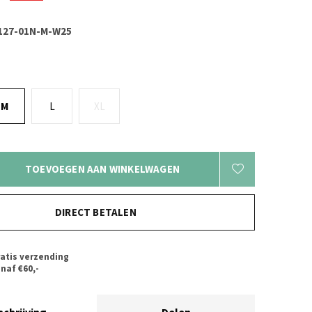
127-01N-M-W25
M
L
XL
TOEVOEGEN AAN WINKELWAGEN
DIRECT BETALEN
atis verzending
naf €60,-