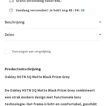
Gratis verzending
Vanaf €60,-
Vandaag verzonden?
Je hebt nog
03 : 34 :
37
Beschrijving
Delen
Toevoegen aan vergelijking
Productomschrijving
Oakley HSTN SQ Matte Black Prizm Grey
De Oakley HSTN SQ Matte Black Prizm Grey combineert
een strak modern design met functionele lens
technologie. Het frame is licht en comfortabel, geschikt