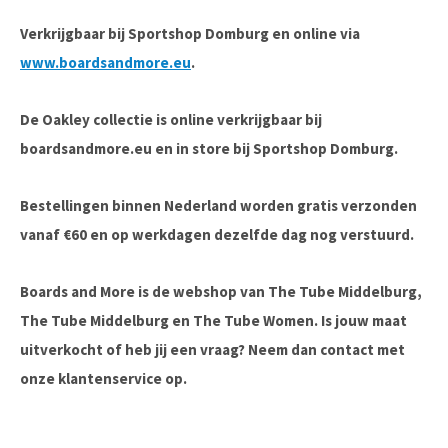
Verkrijgbaar bij Sportshop Domburg en online via
www.boardsandmore.eu
.
De Oakley collectie is online verkrijgbaar bij
boardsandmore.eu en in store bij Sportshop Domburg.
Bestellingen binnen Nederland worden gratis verzonden
vanaf €60 en op werkdagen dezelfde dag nog verstuurd.
Boards and More is de webshop van The Tube Middelburg,
The Tube Middelburg en The Tube Women. Is jouw maat
uitverkocht of heb jij een vraag? Neem dan contact met
onze klantenservice op.