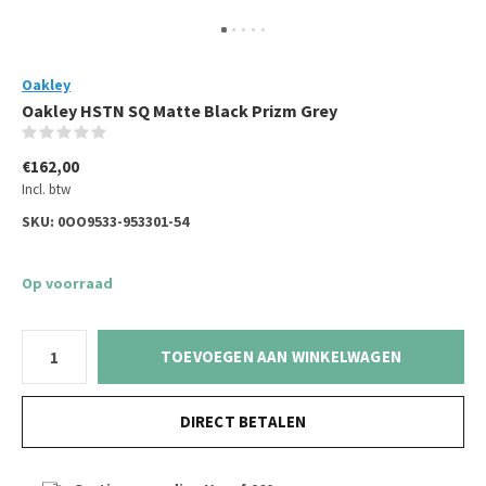
Oakley
Oakley HSTN SQ Matte Black Prizm Grey
(0)
€162,00
Incl. btw
SKU:
0OO9533-953301-54
Op voorraad
TOEVOEGEN AAN WINKELWAGEN
DIRECT BETALEN