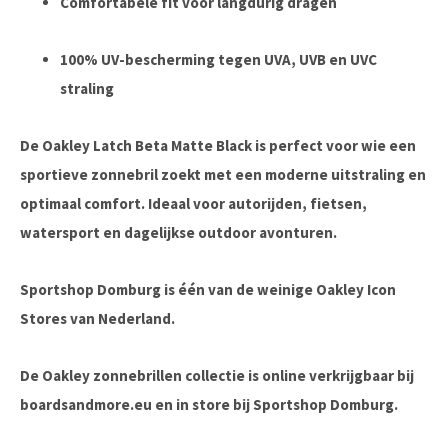
Comfortabele fit voor langdurig dragen
100% UV-bescherming tegen UVA, UVB en UVC
straling
De Oakley Latch Beta Matte Black is perfect voor wie een
sportieve zonnebril zoekt met een moderne uitstraling en
optimaal comfort. Ideaal voor autorijden, fietsen,
watersport en dagelijkse outdoor avonturen.
Sportshop Domburg is één van de weinige Oakley Icon
Stores van Nederland.
De Oakley zonnebrillen collectie is online verkrijgbaar bij
boardsandmore.eu en in store bij Sportshop Domburg.