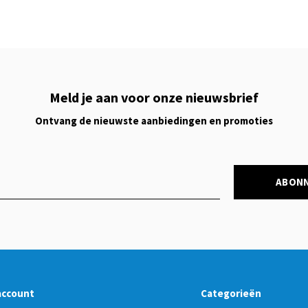
Meld je aan voor onze nieuwsbrief
Ontvang de nieuwste aanbiedingen en promoties
ABON
account
Categorieën