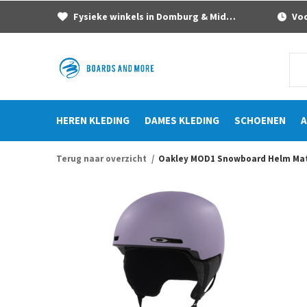
Fysieke winkels in Domburg & Middelburg
Voor
HEREN KLEDING
DAMES KLEDING
SCHOENEN
A
Terug naar overzicht
Oakley MOD1 Snowboard Helm Mat