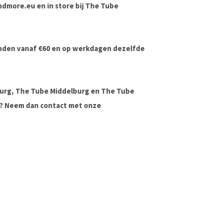
andmore.eu en in store bij The Tube
onden vanaf €60 en op werkdagen dezelfde
urg, The Tube Middelburg en The Tube
ag? Neem dan contact met onze