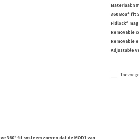
Materiaal: 8
360 Boa® fit
Fidlock® mag
Removable co
Removable e
Adjustable v
Toevoegen
eve 360° fit systeem zorgen dat de MOD1 van