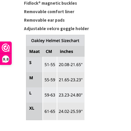
Fidlock® magnetic buckles
Removable comfort liner
Removable ear pads
Adjustable velcro goggle holder
9,8