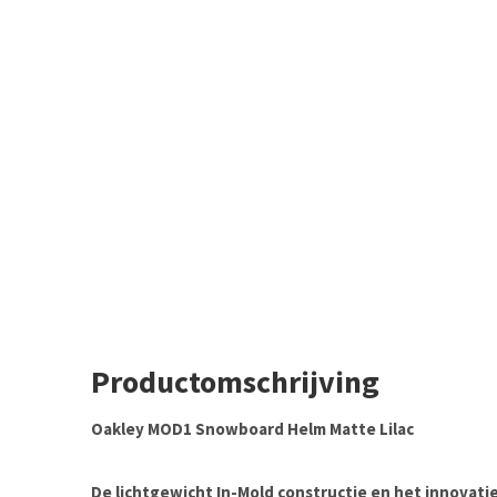
Productomschrijving
Oakley MOD1 Snowboard Helm Matte Lilac
De lichtgewicht In-Mold constructie en het innovati