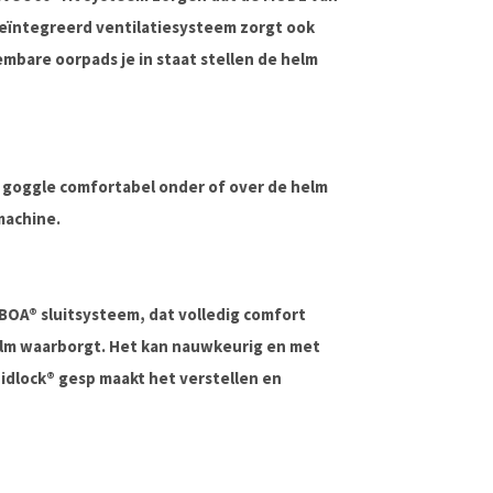
geïntegreerd ventilatiesysteem zorgt ook
embare oorpads je in staat stellen de helm
e goggle comfortabel onder of over de helm
machine.
BOA® sluitsysteem, dat volledig comfort
elm waarborgt. Het kan nauwkeurig en met
idlock® gesp maakt het verstellen en