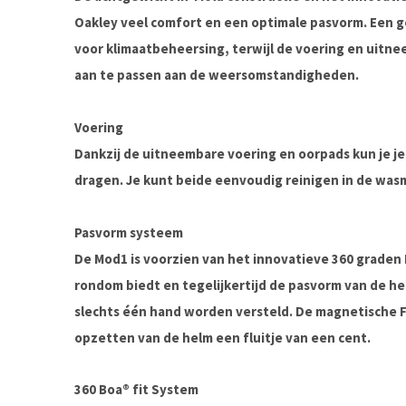
Oakley veel comfort en een optimale pasvorm. Een 
voor klimaatbeheersing, terwijl de voering en uitne
aan te passen aan de weersomstandigheden.
Voering
Dankzij de uitneembare voering en oorpads kun je j
dragen. Je kunt beide eenvoudig reinigen in de was
Pasvorm systeem
De Mod1 is voorzien van het innovatieve 360 graden 
rondom biedt en tegelijkertijd de pasvorm van de h
slechts één hand worden versteld. De magnetische F
opzetten van de helm een fluitje van een cent.
360 Boa® fit System