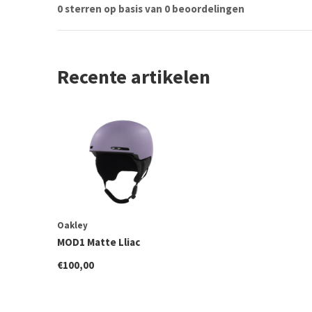
0 sterren op basis van 0 beoordelingen
Recente artikelen
Oakley
MOD1 Matte Lliac
€100,00