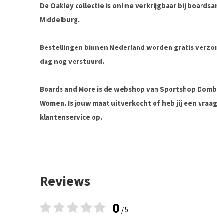
De Oakley collectie is online verkrijgbaar bij boards
Middelburg.
Bestellingen binnen Nederland worden gratis verz
dag nog verstuurd.
Boards and More is de webshop van Sportshop Domb
Women. Is jouw maat uitverkocht of heb jij een vra
klantenservice op.
Reviews
0
/ 5