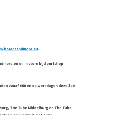
w.boardsandmore.eu
.
andmore.eu en in store bij Sportshop
onden vanaf €60 en op werkdagen dezelfde
lburg, The Tube Middelburg en The Tube