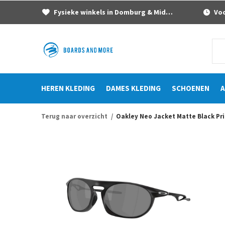
Fysieke winkels in Domburg & Middelburg
Voor
HEREN KLEDING
DAMES KLEDING
SCHOENEN
A
Terug naar overzicht
Oakley Neo Jacket Matte Black Pr