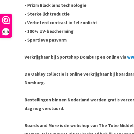
• Prizm Black lens technologie
• Sterke lichtreductie
• Verbeterd contrast in fel zonlicht
• 100% UV-bescherming
9,8
• Sportieve pasvorm
Verkrijgbaar bij Sportshop Domburg en online via
ww
De Oakley collectie is online verkrijgbaar bij boards
Domburg.
Bestellingen binnen Nederland worden gratis verz
dag nog verstuurd.
Boards and More is de webshop van The Tube Midde