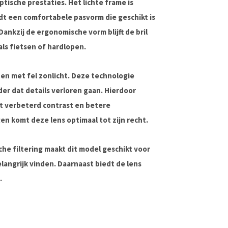
sche prestaties. Het lichte frame is
dt een comfortabele pasvorm die geschikt is
Dankzij de ergonomische vorm blijft de bril
als fietsen of hardlopen.
en met fel zonlicht. Deze technologie
r dat details verloren gaan. Hierdoor
t verbeterd contrast en betere
n komt deze lens optimaal tot zijn recht.
he filtering maakt dit model geschikt voor
langrijk vinden. Daarnaast biedt de lens
.