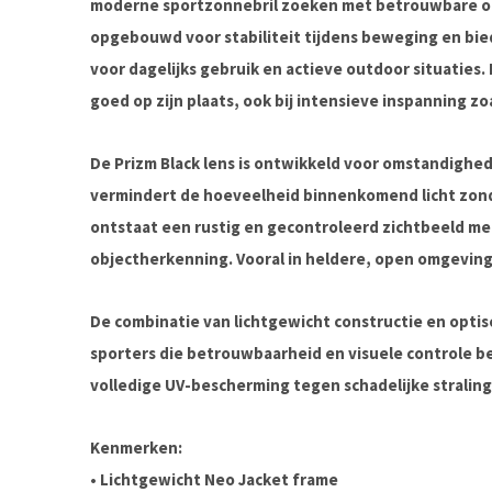
moderne sportzonnebril zoeken met betrouwbare opti
opgebouwd voor stabiliteit tijdens beweging en bie
voor dagelijks gebruik en actieve outdoor situaties. 
goed op zijn plaats, ook bij intensieve inspanning zo
De Prizm Black lens is ontwikkeld voor omstandighed
vermindert de hoeveelheid binnenkomend licht zonde
ontstaat een rustig en gecontroleerd zichtbeeld me
objectherkenning. Vooral in heldere, open omgevinge
De combinatie van lichtgewicht constructie en optisc
sporters die betrouwbaarheid en visuele controle be
volledige UV-bescherming tegen schadelijke straling
Kenmerken:
• Lichtgewicht Neo Jacket frame