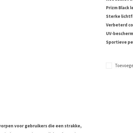
Prizm Black 
Sterke lichtf
Verbeterd con
UV-bescherm
Sportieve p
Toevoegen
worpen voor gebruikers die een strakke,