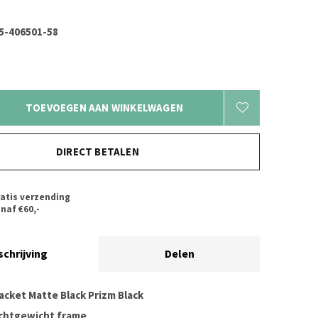
-406501-58
TOEVOEGEN AAN WINKELWAGEN
DIRECT BETALEN
atis verzending
naf €60,-
schrijving
Delen
acket Matte Black Prizm Black
ichtgewicht frame