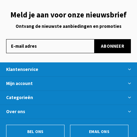
Meld je aan voor onze nieuwsbrief
Ontvang de nieuwste aanbiedingen en promoties
ABONNEER
Klantenservice
Mijn account
Categorieën
Over ons
BEL ONS
EMAIL ONS