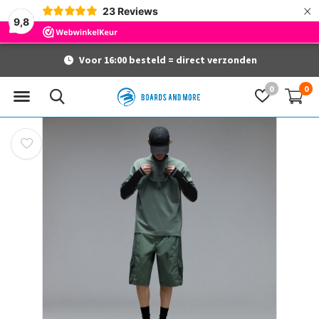
×
23
Reviews
9,8
Voor 16:00 besteld = direct verzonden
0
0