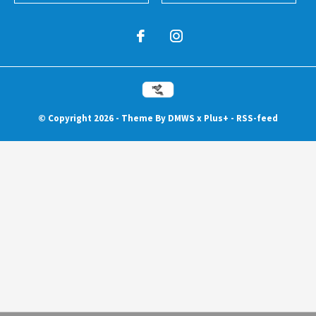
© Copyright
2026
- Theme By
DMWS
x
Plus+
-
RSS-feed