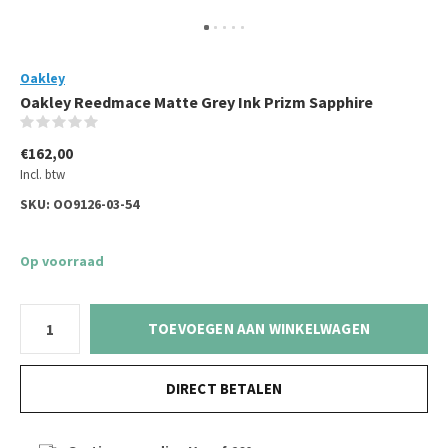
Oakley
Oakley Reedmace Matte Grey Ink Prizm Sapphire
(0)
€162,00
Incl. btw
SKU:
OO9126-03-54
Op voorraad
TOEVOEGEN AAN WINKELWAGEN
DIRECT BETALEN