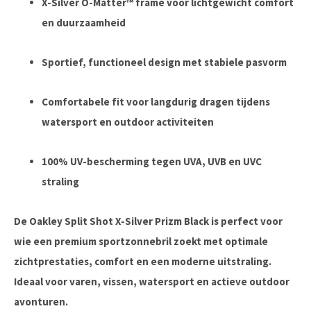
X-Silver O-Matter™ frame voor lichtgewicht comfort
en duurzaamheid
Sportief, functioneel design met stabiele pasvorm
Comfortabele fit voor langdurig dragen tijdens
watersport en outdoor activiteiten
100% UV-bescherming tegen UVA, UVB en UVC
straling
De Oakley Split Shot X-Silver Prizm Black is perfect voor
wie een premium sportzonnebril zoekt met optimale
zichtprestaties, comfort en een moderne uitstraling.
Ideaal voor varen, vissen, watersport en actieve outdoor
avonturen.