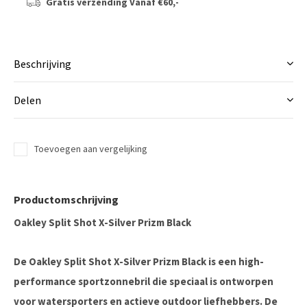
Gratis verzending
Vanaf €60,-
Beschrijving
Delen
Toevoegen aan vergelijking
Productomschrijving
Oakley Split Shot X-Silver Prizm Black
De Oakley Split Shot X-Silver Prizm Black is een high-
performance sportzonnebril die speciaal is ontworpen
voor watersporters en actieve outdoor liefhebbers. De