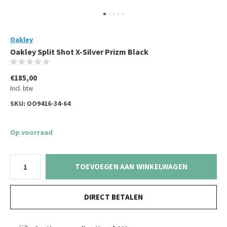
Oakley
Oakley Split Shot X-Silver Prizm Black
(0)
€185,00
Incl. btw
SKU:
OO9416-34-64
Op voorraad
TOEVOEGEN AAN WINKELWAGEN
DIRECT BETALEN