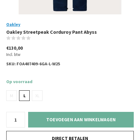
Oakley
Oakley Streetpeak Corduroy Pant Abyss
(0)
€130,00
Incl. btw
SKU:
FOA407409-6GA-L-W25
Op voorraad
M
L
XL
TOEVOEGEN AAN WINKELWAGEN
DIRECT BETALEN