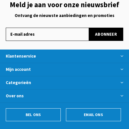
Meld je aan voor onze nieuwsbrief
Ontvang de nieuwste aanbiedingen en promoties
ABONNEER
Klantenservice
Mijn account
Categorieën
Over ons
BEL ONS
EMAIL ONS