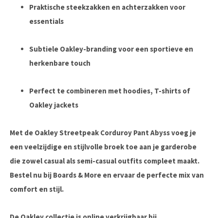
Praktische steekzakken en achterzakken voor
essentials
Subtiele Oakley-branding voor een sportieve en
herkenbare touch
Perfect te combineren met hoodies, T-shirts of
Oakley jackets
Met de
Oakley Streetpeak Corduroy Pant Abyss
voeg je
een veelzijdige en stijlvolle broek toe aan je garderobe
die zowel casual als semi-casual outfits compleet maakt.
Bestel nu bij
Boards & More
en ervaar de perfecte mix van
comfort en stijl.
De Oakley collectie is online verkrijgbaar bij