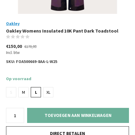
Oakley
Oakley Womens Insulated 10K Pant Dark Toadstool
(0)
€150,00
€170,00
Incl. btw
SKU:
FOA500669-8AA-L-W25
Op voorraad
S
M
L
XL
TOEVOEGEN AAN WINKELWAGEN
DIRECT BETALEN