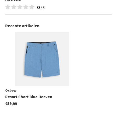
0
/ 5
Recente artikelen
Oxbow
Resort Short Blue Heaven
€59,99