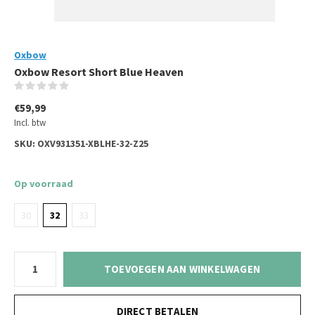
Oxbow
Oxbow Resort Short Blue Heaven
(0)
€59,99
Incl. btw
SKU:
OXV931351-XBLHE-32-Z25
Op voorraad
30
32
33
TOEVOEGEN AAN WINKELWAGEN
DIRECT BETALEN