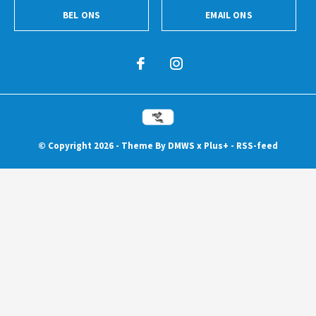
BEL ONS
EMAIL ONS
© Copyright
2026
- Theme By
DMWS
x
Plus+
-
RSS-feed