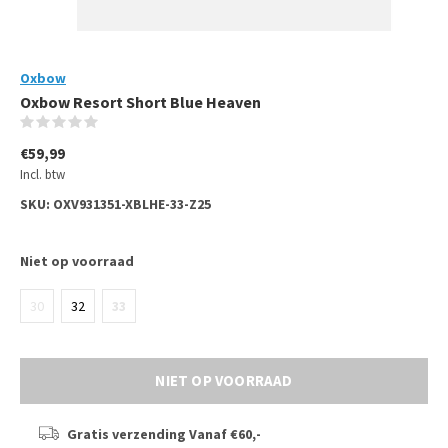
Oxbow
Oxbow Resort Short Blue Heaven
(0)
€59,99
Incl. btw
SKU:
OXV931351-XBLHE-33-Z25
Niet op voorraad
30
32
33
NIET OP VOORRAAD
Gratis verzending
Vanaf €60,-