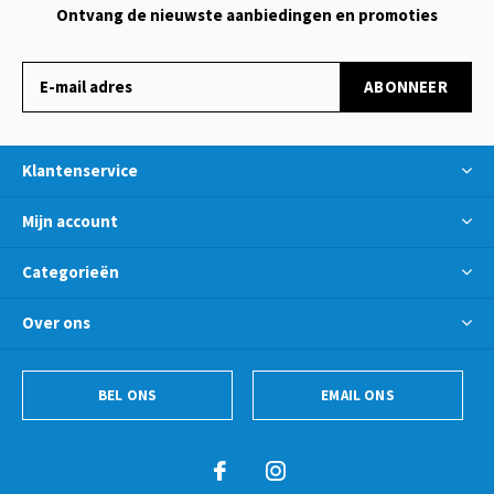
Ontvang de nieuwste aanbiedingen en promoties
ABONNEER
Klantenservice
Mijn account
Categorieën
Over ons
BEL ONS
EMAIL ONS