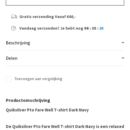
Gratis verzending
Vanaf €60,-
Vandaag verzonden?
Je hebt nog
06 : 25 :
19
Beschrijving
Delen
Toevoegen aan vergelijking
Productomschrijving
Quiksilver Pto Fare Well T-shirt Dark Navy
De
Quiksilver Pto Fare Well T-shirt Dark Navy
is een relaxed