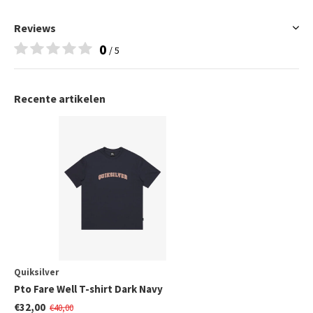
Reviews
0
/ 5
Recente artikelen
Quiksilver
Pto Fare Well T-shirt Dark Navy
€32,00
€40,00