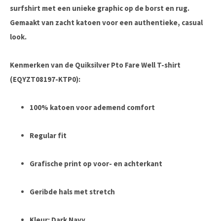
surfshirt met een unieke graphic op de borst en rug.
Gemaakt van zacht katoen voor een authentieke, casual
look.
Kenmerken van de Quiksilver Pto Fare Well T-shirt
(EQYZT08197-KTP0):
100% katoen voor ademend comfort
Regular fit
Grafische print op voor- en achterkant
Geribde hals met stretch
Kleur: Dark Navy