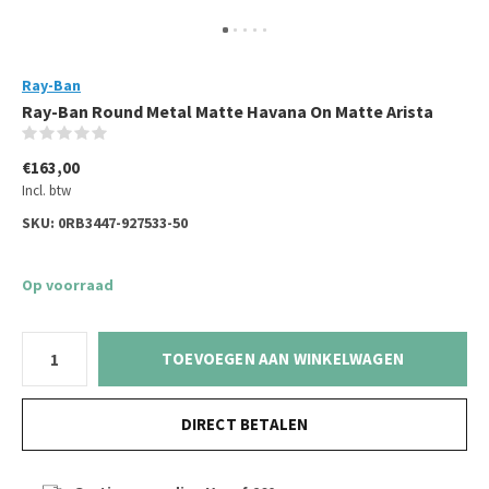
Ray-Ban
Ray-Ban Round Metal Matte Havana On Matte Arista
(0)
€163,00
Incl. btw
SKU:
0RB3447-927533-50
Op voorraad
TOEVOEGEN AAN WINKELWAGEN
DIRECT BETALEN