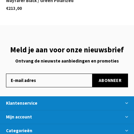
Wayfarer Black / Green Polarized
€213,00
Meld je aan voor onze nieuwsbrief
Ontvang de nieuwste aanbiedingen en promoties
ABONNEER
Klantenservice
Mijn account
Categorieën