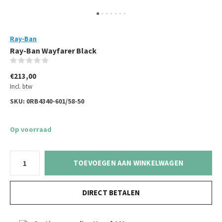
Ray-Ban
Ray-Ban Wayfarer Black
(0)
€213,00
Incl. btw
SKU:
0RB4340-601/58-50
Op voorraad
TOEVOEGEN AAN WINKELWAGEN
DIRECT BETALEN