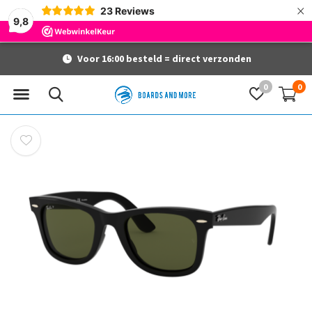
×
23
Reviews
9,8
Voor 16:00 besteld = direct verzonden
0
0