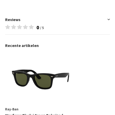
Reviews
0
/ 5
Recente artikelen
Ray-Ban