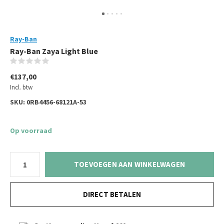
Ray-Ban
Ray-Ban Zaya Light Blue
(0)
€137,00
Incl. btw
SKU:
0RB4456-68121A-53
Op voorraad
TOEVOEGEN AAN WINKELWAGEN
DIRECT BETALEN