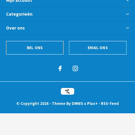
Mijn account
Categorieën
Over ons
BEL ONS
EMAIL ONS
© Copyright
2026
- Theme By
DMWS
x
Plus+
-
RSS-feed