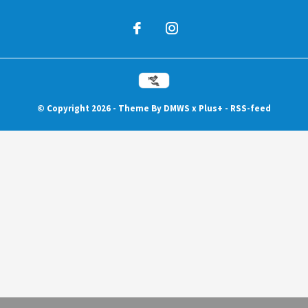
© Copyright
2026
- Theme By
DMWS
x
Plus+
-
RSS-feed