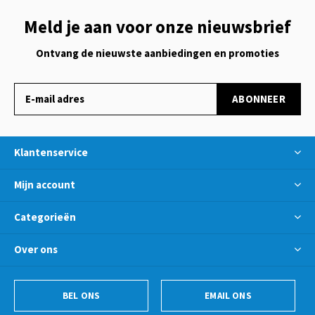
Meld je aan voor onze nieuwsbrief
Ontvang de nieuwste aanbiedingen en promoties
ABONNEER
Klantenservice
Mijn account
Categorieën
Over ons
BEL ONS
EMAIL ONS