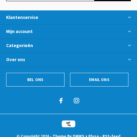
Klantenservice
Mijn account
Categorieën
Over ons
BEL ONS
EMAIL ONS
© Copyright
2026
- Theme By
DMWS
x
Plus+
-
RSS-feed