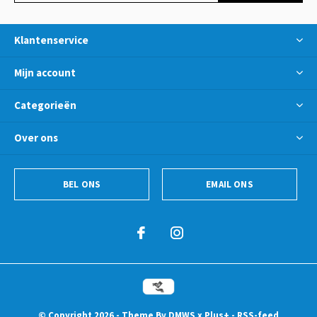
Klantenservice
Mijn account
Categorieën
Over ons
BEL ONS
EMAIL ONS
© Copyright
2026
- Theme By
DMWS
x
Plus+
-
RSS-feed