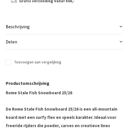
Gratis verzending
Vanaf €60,-
Beschrijving
Delen
Toevoegen aan vergelijking
Productomschrijving
Rome Stale Fish Snowboard 25/26
De
Rome Stale Fish Snowboard 25/26
is een all-mountain
board met een surfy flex en speels karakter. Ideaal voor
freeride rijders die poeder, carves en creatieve lines