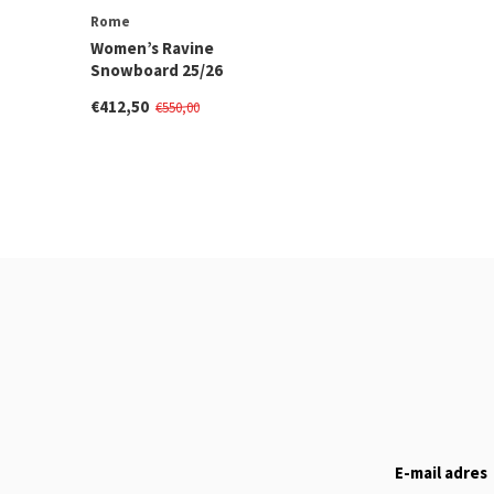
Rome
Women’s Ravine
Snowboard 25/26
€412,50
€550,00