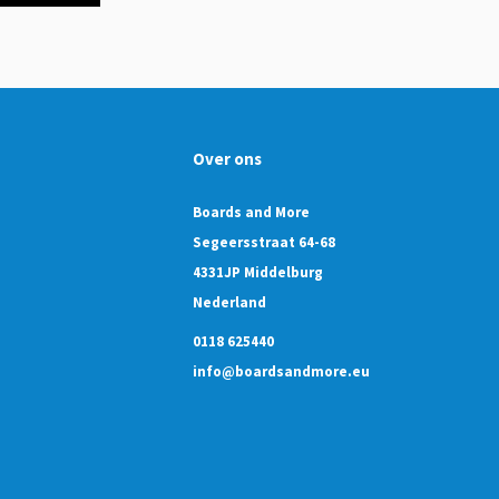
Over ons
Boards and More
Segeersstraat 64-68
4331JP Middelburg
Nederland
0118 625440
info@boardsandmore.eu