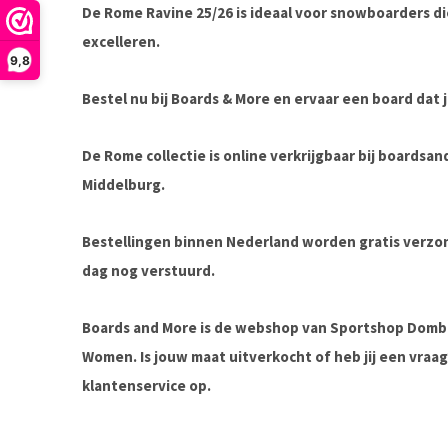
De
Rome Ravine 25/26
is ideaal voor snowboarders die
excelleren.
9,8
Bestel nu bij Boards & More
en ervaar een board dat j
De Rome collectie is online verkrijgbaar bij boardsa
Middelburg.
Bestellingen binnen Nederland worden gratis verz
dag nog verstuurd.
Boards and More is de webshop van Sportshop Domb
Women. Is jouw maat uitverkocht of heb jij een vra
klantenservice op.