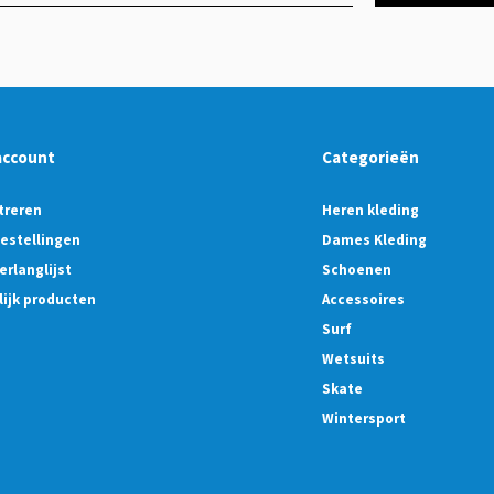
account
Categorieën
treren
Heren kleding
bestellingen
Dames Kleding
erlanglijst
Schoenen
lijk producten
Accessoires
Surf
Wetsuits
Skate
Wintersport