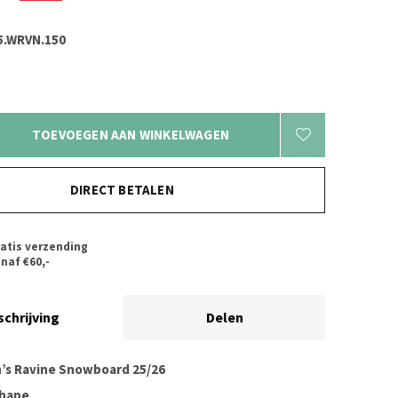
5.WRVN.150
TOEVOEGEN AAN WINKELWAGEN
DIRECT BETALEN
atis verzending
naf €60,-
schrijving
Delen
s Ravine Snowboard 25/26
Shape