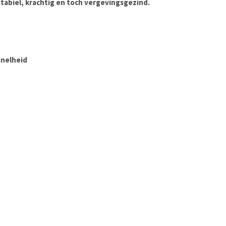
stabiel, krachtig en toch vergevingsgezind.
snelheid