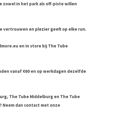
 zowel in het park als off-piste willen
e vertrouwen en plezier geeft op elke run.
ndmore.eu en in store bij The Tube
onden vanaf €60 en op werkdagen dezelfde
urg, The Tube Middelburg en The Tube
ag? Neem dan contact met onze