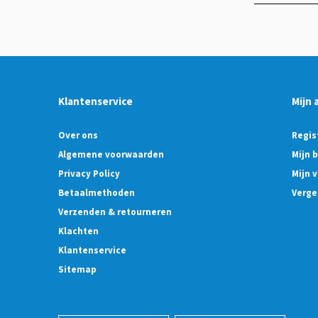
Klantenservice
Mijn 
Over ons
Regis
Algemene voorwaarden
Mijn 
Privacy Policy
Mijn v
Betaalmethoden
Verge
Verzenden & retourneren
Klachten
Klantenservice
Sitemap