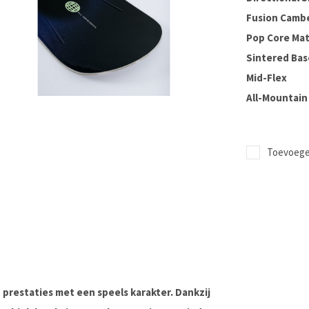
Fusion Camb
Pop Core Mat
Sintered Bas
Mid-Flex
All-Mountai
Toevoegen
 prestaties met een speels karakter. Dankzij