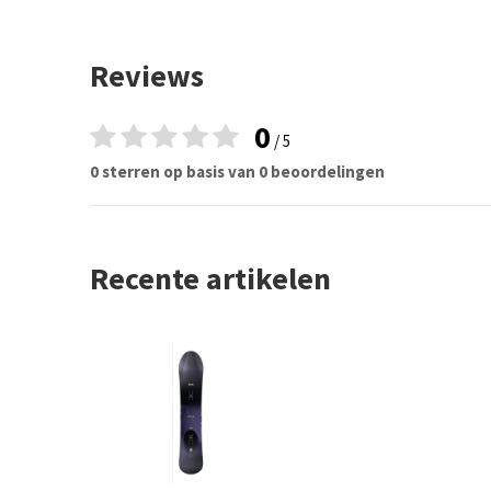
Reviews
0
/ 5
0 sterren op basis van 0 beoordelingen
Recente artikelen