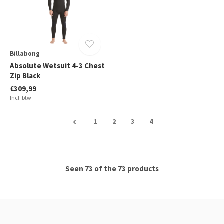
Billabong
Absolute Wetsuit 4-3 Chest
Zip Black
€309,99
Incl. btw
1
2
3
4
Seen 73 of the 73 products