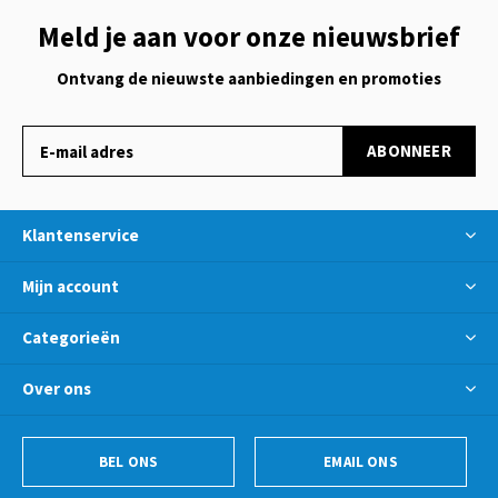
Meld je aan voor onze nieuwsbrief
Ontvang de nieuwste aanbiedingen en promoties
ABONNEER
Klantenservice
Mijn account
Categorieën
Over ons
BEL ONS
EMAIL ONS