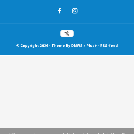
© Copyright
2026
- Theme By
DMWS
x
Plus+
-
RSS-feed